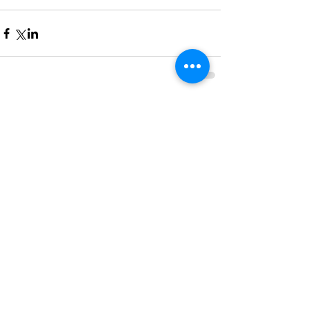
Commentaires
Rédigez un commentaire...