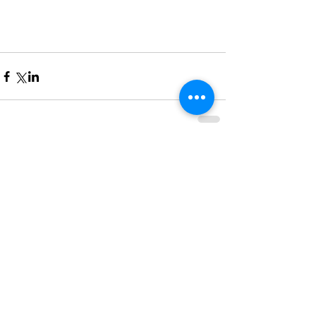
Commentaires
Rédigez un commentaire...